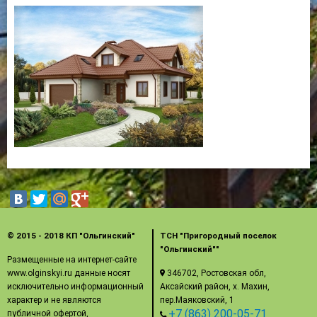
© 2015 - 2018 КП "Ольгинский"
ТСН "Пригородный поселок
"Ольгинский""
Размещенные на интернет-сайте
www.olginskyi.ru данные носят
346702, Ростовская обл,
исключительно информационный
Аксайский район, х. Махин,
характер и не являются
пер.Маяковский, 1
+7 (863) 200-05-71
публичной офертой,