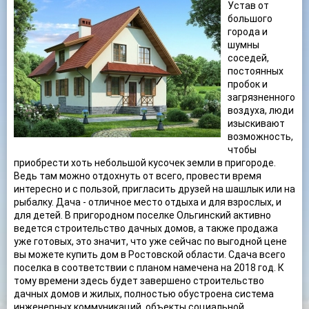
Устав от
большого
города и
шумны
соседей,
постоянных
пробок и
загрязненного
воздуха, люди
изыскивают
возможность,
чтобы
приобрести хоть небольшой кусочек земли в пригороде.
Ведь там можно отдохнуть от всего, провести время
интересно и с пользой, пригласить друзей на шашлык или на
рыбалку. Дача - отличное место отдыха и для взрослых, и
для детей. В пригородном поселке Ольгинский активно
ведется строительство дачных домов, а также продажа
уже готовых, это значит, что уже сейчас по выгодной цене
вы можете купить дом в Ростовской области. Сдача всего
поселка в соответствии с планом намечена на 2018 год. К
тому времени здесь будет завершено строительство
дачных домов и жилых, полностью обустроена система
инженерных коммуникаций, объекты социальной